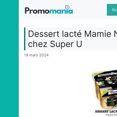
Aller
au
Gr
contenu
Dessert lacté Mamie N
chez Super U
19 mars 2024