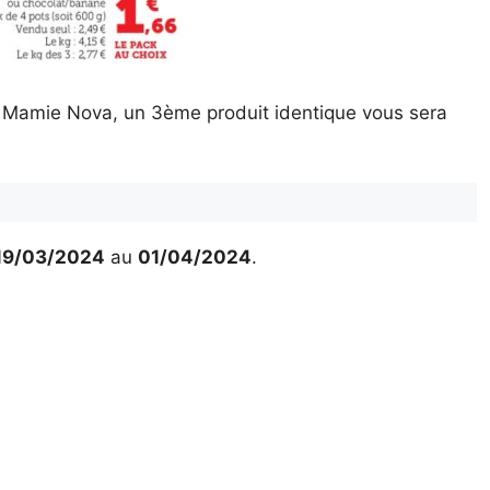
é Mamie Nova, un 3ème produit identique vous sera
19/03/2024
au
01/04/2024
.