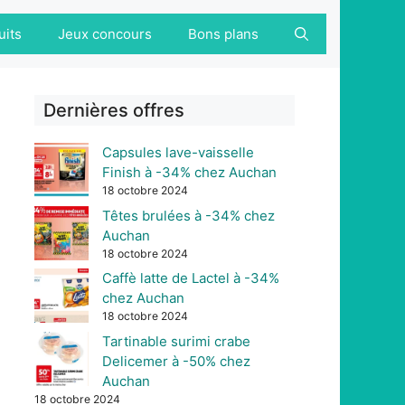
uits
Jeux concours
Bons plans
Dernières offres
Capsules lave-vaisselle
Finish à -34% chez Auchan
18 octobre 2024
Têtes brulées à -34% chez
Auchan
18 octobre 2024
Caffè latte de Lactel à -34%
chez Auchan
18 octobre 2024
Tartinable surimi crabe
Delicemer à -50% chez
Auchan
18 octobre 2024