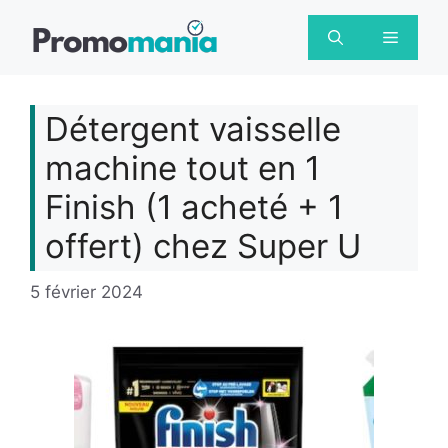
Aller
au
Menu
contenu
Détergent vaisselle
machine tout en 1
Finish (1 acheté + 1
offert) chez Super U
5 février 2024