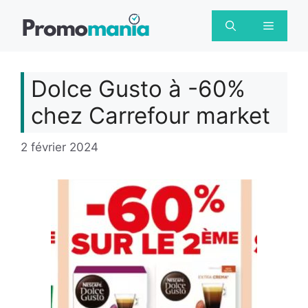
Aller
au
Menu
contenu
Dolce Gusto à -60%
chez Carrefour market
2 février 2024