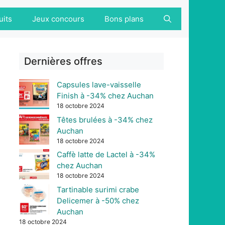
uits
Jeux concours
Bons plans
Dernières offres
Capsules lave-vaisselle
Finish à -34% chez Auchan
18 octobre 2024
Têtes brulées à -34% chez
Auchan
18 octobre 2024
Caffè latte de Lactel à -34%
chez Auchan
18 octobre 2024
Tartinable surimi crabe
Delicemer à -50% chez
Auchan
18 octobre 2024