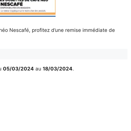
 néo Nescafé, profitez d’une remise immédiate de
u
05/03/2024
au
18/03/2024
.