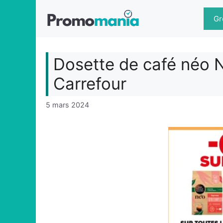
Aller
au
Gr
contenu
Dosette de café néo 
Carrefour
5 mars 2024