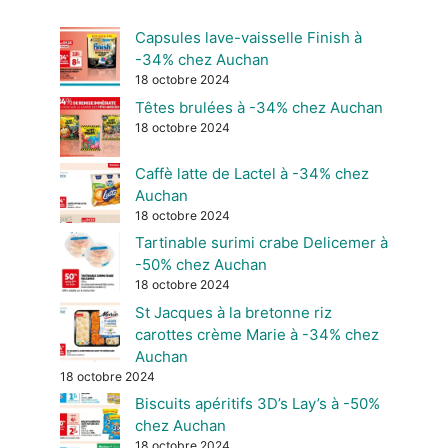
Capsules lave-vaisselle Finish à
-34% chez Auchan
18 octobre 2024
Têtes brulées à -34% chez Auchan
18 octobre 2024
Caffè latte de Lactel à -34% chez
Auchan
18 octobre 2024
Tartinable surimi crabe Delicemer à
-50% chez Auchan
18 octobre 2024
St Jacques à la bretonne riz
carottes crème Marie à -34% chez
Auchan
18 octobre 2024
Biscuits apéritifs 3D’s Lay’s à -50%
chez Auchan
18 octobre 2024