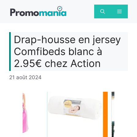
Aller
au
Menu
contenu
Drap-housse en jersey
Comfibeds blanc à
2.95€ chez Action
21 août 2024