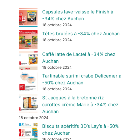
Capsules lave-vaisselle Finish à
-34% chez Auchan
18 octobre 2024
Têtes brulées à -34% chez Auchan
18 octobre 2024
Caffè latte de Lactel à -34% chez
Auchan
18 octobre 2024
Tartinable surimi crabe Delicemer à
-50% chez Auchan
18 octobre 2024
St Jacques à la bretonne riz
carottes crème Marie à -34% chez
Auchan
18 octobre 2024
Biscuits apéritifs 3D’s Lay’s à -50%
chez Auchan
18 octobre 2024