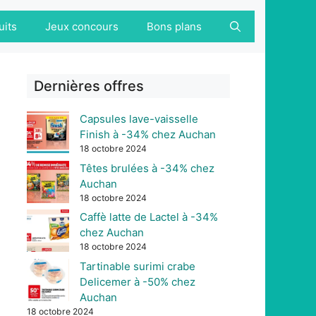
uits
Jeux concours
Bons plans
Dernières offres
Capsules lave-vaisselle
Finish à -34% chez Auchan
18 octobre 2024
Têtes brulées à -34% chez
Auchan
18 octobre 2024
Caffè latte de Lactel à -34%
chez Auchan
18 octobre 2024
Tartinable surimi crabe
Delicemer à -50% chez
Auchan
18 octobre 2024