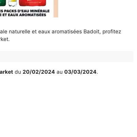
le naturelle et eaux aromatisées Badoit, profitez
ket.
arket
du
20/02/2024
au
03/03/2024
.