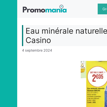
Aller
au
Gr
contenu
Eau minérale naturel
Casino
4 septembre 2024