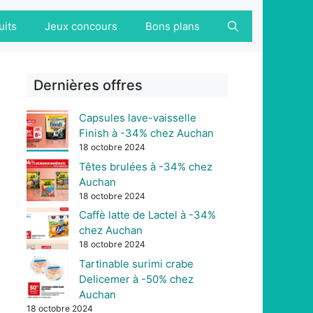
uits
Jeux concours
Bons plans
Dernières offres
Capsules lave-vaisselle
Finish à -34% chez Auchan
18 octobre 2024
Têtes brulées à -34% chez
Auchan
18 octobre 2024
Caffè latte de Lactel à -34%
chez Auchan
18 octobre 2024
Tartinable surimi crabe
Delicemer à -50% chez
Auchan
18 octobre 2024