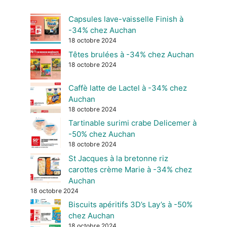
Capsules lave-vaisselle Finish à
-34% chez Auchan
18 octobre 2024
Têtes brulées à -34% chez Auchan
18 octobre 2024
Caffè latte de Lactel à -34% chez
Auchan
18 octobre 2024
Tartinable surimi crabe Delicemer à
-50% chez Auchan
18 octobre 2024
St Jacques à la bretonne riz
carottes crème Marie à -34% chez
Auchan
18 octobre 2024
Biscuits apéritifs 3D’s Lay’s à -50%
chez Auchan
18 octobre 2024