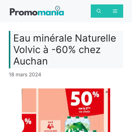
Aller
au
Menu
contenu
Eau minérale Naturelle
Volvic à -60% chez
Auchan
18 mars 2024