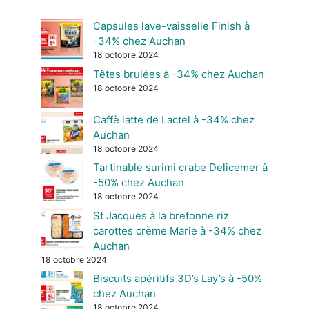
Capsules lave-vaisselle Finish à
-34% chez Auchan
18 octobre 2024
Têtes brulées à -34% chez Auchan
18 octobre 2024
Caffè latte de Lactel à -34% chez
Auchan
18 octobre 2024
Tartinable surimi crabe Delicemer à
-50% chez Auchan
18 octobre 2024
St Jacques à la bretonne riz
carottes crème Marie à -34% chez
Auchan
18 octobre 2024
Biscuits apéritifs 3D’s Lay’s à -50%
chez Auchan
18 octobre 2024