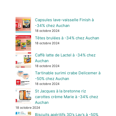
Capsules lave-vaisselle Finish à
-34% chez Auchan
18 octobre 2024
Têtes brulées à -34% chez Auchan
18 octobre 2024
Caffè latte de Lactel à -34% chez
Auchan
18 octobre 2024
Tartinable surimi crabe Delicemer à
-50% chez Auchan
18 octobre 2024
St Jacques à la bretonne riz
carottes crème Marie à -34% chez
Auchan
18 octobre 2024
Biscuits apéritifs 3D’s Lay’s à -50%