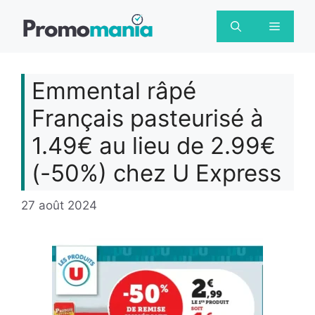
Aller
au
Menu
contenu
Emmental râpé
Français pasteurisé à
1.49€ au lieu de 2.99€
(-50%) chez U Express
27 août 2024