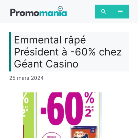
Aller
au
Menu
contenu
Emmental râpé
Président à -60% chez
Géant Casino
25 mars 2024