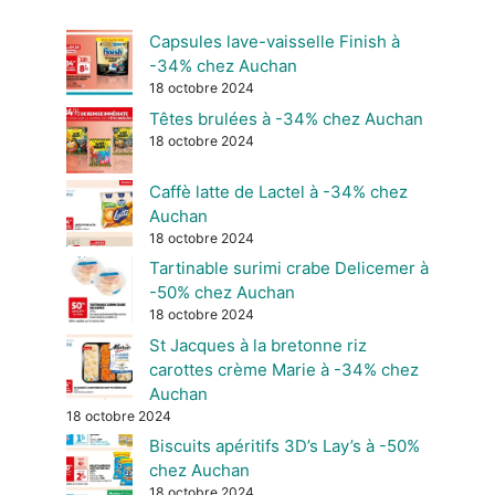
Capsules lave-vaisselle Finish à
-34% chez Auchan
18 octobre 2024
Têtes brulées à -34% chez Auchan
18 octobre 2024
Caffè latte de Lactel à -34% chez
Auchan
18 octobre 2024
Tartinable surimi crabe Delicemer à
-50% chez Auchan
18 octobre 2024
St Jacques à la bretonne riz
carottes crème Marie à -34% chez
Auchan
18 octobre 2024
Biscuits apéritifs 3D’s Lay’s à -50%
chez Auchan
18 octobre 2024