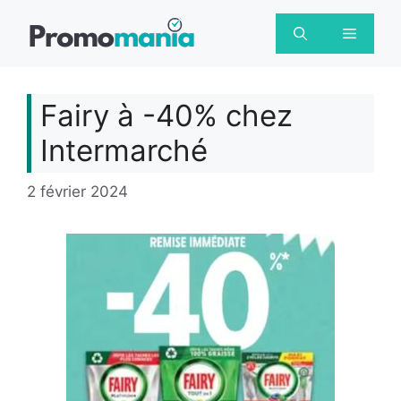
Aller
au
Menu
contenu
Fairy à -40% chez
Intermarché
2 février 2024