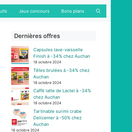
uits
Jeux concours
Bons plans
Dernières offres
Capsules lave-vaisselle
Finish à -34% chez Auchan
18 octobre 2024
Têtes brulées à -34% chez
Auchan
18 octobre 2024
Caffè latte de Lactel à -34%
chez Auchan
18 octobre 2024
Tartinable surimi crabe
Delicemer à -50% chez
Auchan
18 octobre 2024