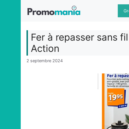
Aller
au
Gr
contenu
Fer à repasser sans fi
Action
2 septembre 2024