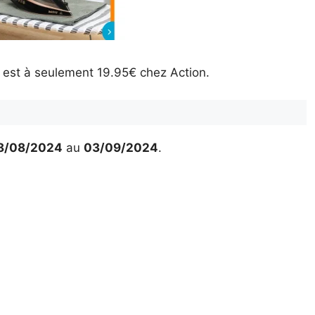
W est à seulement 19.95€ chez Action.
8/08/2024
au
03/09/2024
.