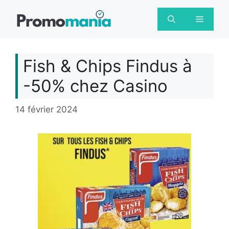
Aller
au
Menu
contenu
Fish & Chips Findus à
-50% chez Casino
14 février 2024