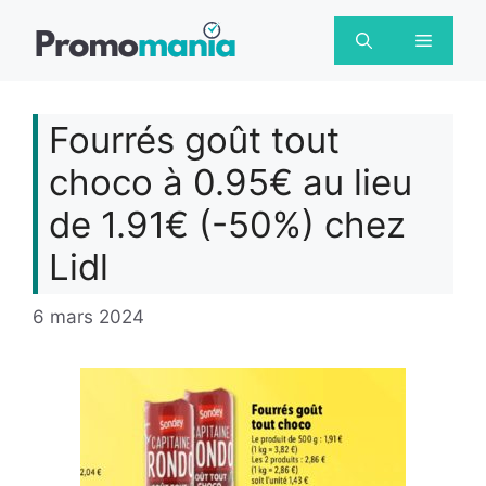
Aller
au
Menu
contenu
Fourrés goût tout
choco à 0.95€ au lieu
de 1.91€ (-50%) chez
Lidl
6 mars 2024