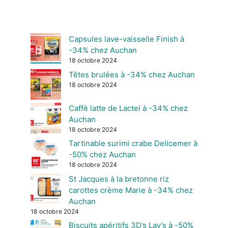
Capsules lave-vaisselle Finish à
-34% chez Auchan
18 octobre 2024
Têtes brulées à -34% chez Auchan
18 octobre 2024
Caffè latte de Lactel à -34% chez
Auchan
18 octobre 2024
Tartinable surimi crabe Delicemer à
-50% chez Auchan
18 octobre 2024
St Jacques à la bretonne riz
carottes crème Marie à -34% chez
Auchan
18 octobre 2024
Biscuits apéritifs 3D’s Lay’s à -50%