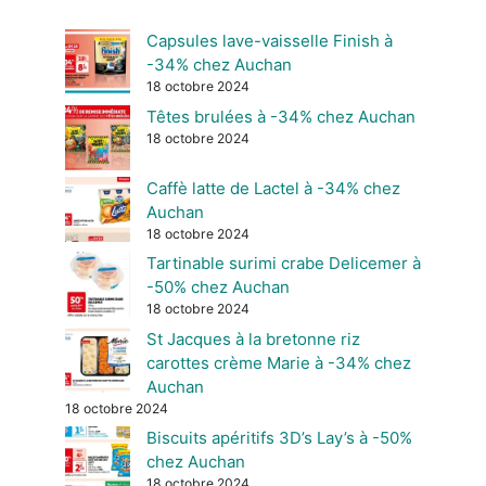
Capsules lave-vaisselle Finish à
-34% chez Auchan
18 octobre 2024
Têtes brulées à -34% chez Auchan
18 octobre 2024
Caffè latte de Lactel à -34% chez
Auchan
18 octobre 2024
Tartinable surimi crabe Delicemer à
-50% chez Auchan
18 octobre 2024
St Jacques à la bretonne riz
carottes crème Marie à -34% chez
Auchan
18 octobre 2024
Biscuits apéritifs 3D’s Lay’s à -50%
chez Auchan
18 octobre 2024