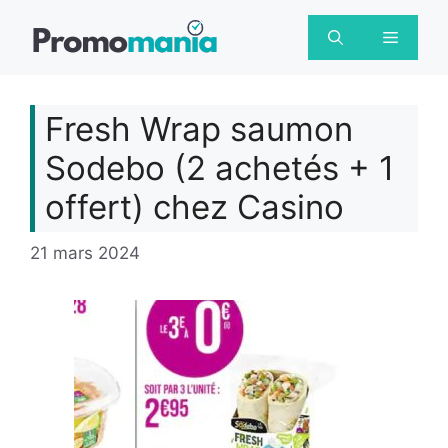
Aller
au
Menu
contenu
Fresh Wrap saumon
Sodebo (2 achetés + 1
offert) chez Casino
21 mars 2024