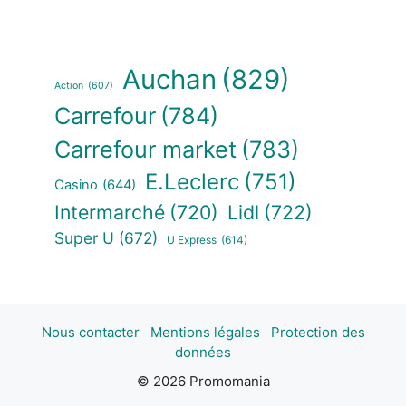
Auchan
(829)
Action
(607)
Carrefour
(784)
Carrefour market
(783)
E.Leclerc
(751)
Casino
(644)
Intermarché
(720)
Lidl
(722)
Super U
(672)
U Express
(614)
Nous contacter
Mentions légales
Protection des
données
© 2026 Promomania