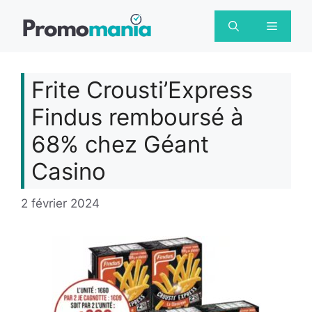
Aller
au
Menu
contenu
Frite Crousti’Express
Findus remboursé à
68% chez Géant
Casino
2 février 2024