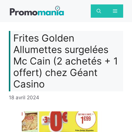
Aller
au
Menu
contenu
Frites Golden
Allumettes surgelées
Mc Cain (2 achetés + 1
offert) chez Géant
Casino
18 avril 2024