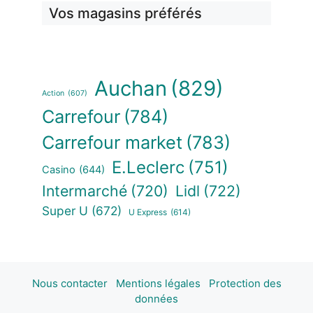
Vos magasins préférés
Auchan
(829)
Action
(607)
Carrefour
(784)
Carrefour market
(783)
E.Leclerc
(751)
Casino
(644)
Intermarché
(720)
Lidl
(722)
Super U
(672)
U Express
(614)
Nous contacter
Mentions légales
Protection des
données