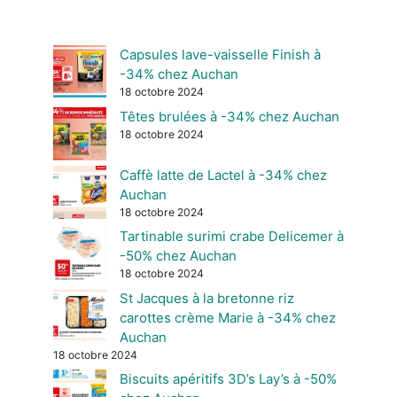
Capsules lave-vaisselle Finish à
-34% chez Auchan
18 octobre 2024
Têtes brulées à -34% chez Auchan
18 octobre 2024
Caffè latte de Lactel à -34% chez
Auchan
18 octobre 2024
Tartinable surimi crabe Delicemer à
-50% chez Auchan
18 octobre 2024
St Jacques à la bretonne riz
carottes crème Marie à -34% chez
Auchan
18 octobre 2024
Biscuits apéritifs 3D’s Lay’s à -50%