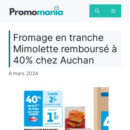
Aller
au
Menu
contenu
Fromage en tranche
Mimolette remboursé à
40% chez Auchan
8 mars 2024