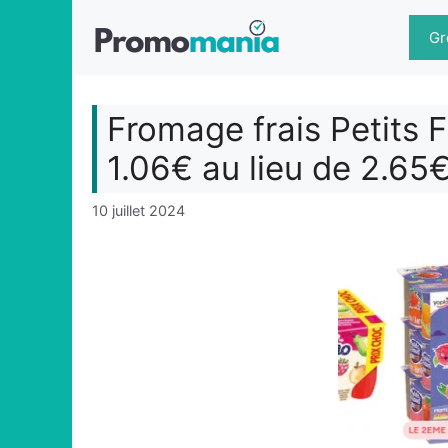
Aller
au
Gr
contenu
Fromage frais Petits F
1.06€ au lieu de 2.65
10 juillet 2024