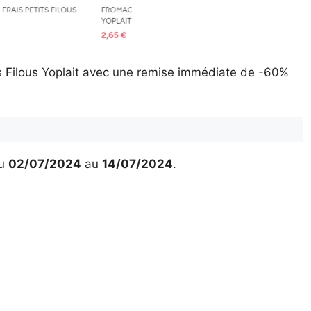
s Filous Yoplait avec une remise immédiate de -60%
u
02/07/2024
au
14/07/2024
.