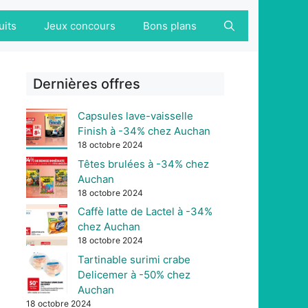
uits
Jeux concours
Bons plans
Dernières offres
Capsules lave-vaisselle
Finish à -34% chez Auchan
18 octobre 2024
Têtes brulées à -34% chez
Auchan
18 octobre 2024
Caffè latte de Lactel à -34%
chez Auchan
18 octobre 2024
Tartinable surimi crabe
Delicemer à -50% chez
Auchan
18 octobre 2024