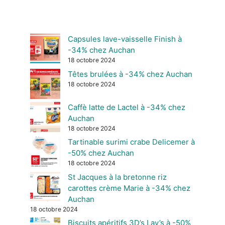
Capsules lave-vaisselle Finish à
-34% chez Auchan
18 octobre 2024
Têtes brulées à -34% chez Auchan
18 octobre 2024
Caffè latte de Lactel à -34% chez
Auchan
18 octobre 2024
Tartinable surimi crabe Delicemer à
-50% chez Auchan
18 octobre 2024
St Jacques à la bretonne riz
carottes crème Marie à -34% chez
Auchan
18 octobre 2024
Biscuits apéritifs 3D’s Lay’s à -50%