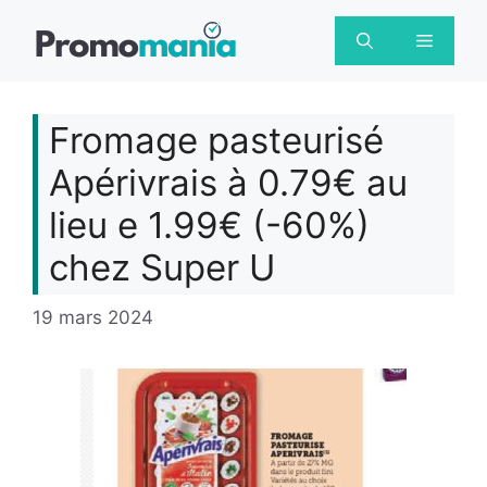
Aller
au
Menu
contenu
Fromage pasteurisé
Apérivrais à 0.79€ au
lieu e 1.99€ (-60%)
chez Super U
19 mars 2024