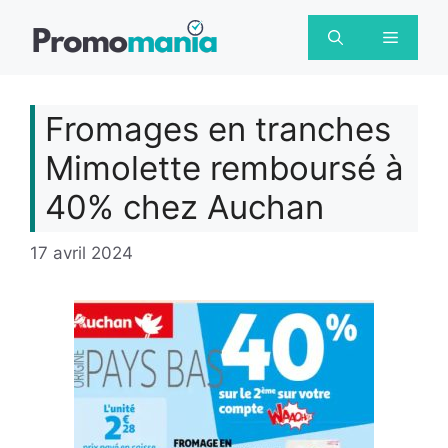
Aller
au
Menu
contenu
Fromages en tranches
Mimolette remboursé à
40% chez Auchan
17 avril 2024