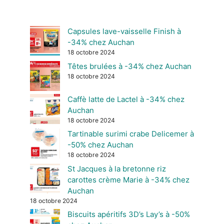
Capsules lave-vaisselle Finish à
-34% chez Auchan
18 octobre 2024
Têtes brulées à -34% chez Auchan
18 octobre 2024
Caffè latte de Lactel à -34% chez
Auchan
18 octobre 2024
Tartinable surimi crabe Delicemer à
-50% chez Auchan
18 octobre 2024
St Jacques à la bretonne riz
carottes crème Marie à -34% chez
Auchan
18 octobre 2024
Biscuits apéritifs 3D’s Lay’s à -50%