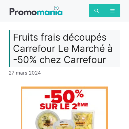
Aller
au
Menu
contenu
Fruits frais découpés
Carrefour Le Marché à
-50% chez Carrefour
27 mars 2024