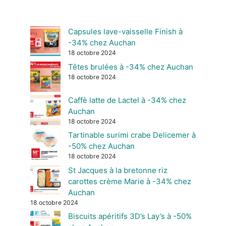
Capsules lave-vaisselle Finish à
-34% chez Auchan
18 octobre 2024
Têtes brulées à -34% chez Auchan
18 octobre 2024
Caffè latte de Lactel à -34% chez
Auchan
18 octobre 2024
Tartinable surimi crabe Delicemer à
-50% chez Auchan
18 octobre 2024
St Jacques à la bretonne riz
carottes crème Marie à -34% chez
Auchan
18 octobre 2024
Biscuits apéritifs 3D’s Lay’s à -50%