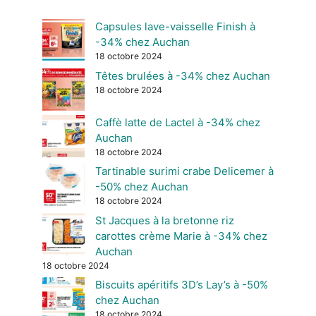
Capsules lave-vaisselle Finish à
-34% chez Auchan
18 octobre 2024
Têtes brulées à -34% chez Auchan
18 octobre 2024
Caffè latte de Lactel à -34% chez
Auchan
18 octobre 2024
Tartinable surimi crabe Delicemer à
-50% chez Auchan
18 octobre 2024
St Jacques à la bretonne riz
carottes crème Marie à -34% chez
Auchan
18 octobre 2024
Biscuits apéritifs 3D’s Lay’s à -50%
chez Auchan
18 octobre 2024