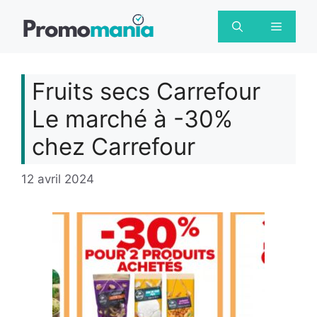
Aller
au
Menu
contenu
Fruits secs Carrefour
Le marché à -30%
chez Carrefour
12 avril 2024