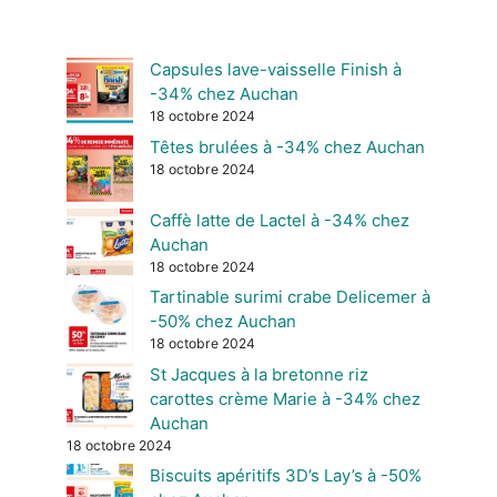
Capsules lave-vaisselle Finish à
-34% chez Auchan
18 octobre 2024
Têtes brulées à -34% chez Auchan
18 octobre 2024
Caffè latte de Lactel à -34% chez
Auchan
18 octobre 2024
Tartinable surimi crabe Delicemer à
-50% chez Auchan
18 octobre 2024
St Jacques à la bretonne riz
carottes crème Marie à -34% chez
Auchan
18 octobre 2024
Biscuits apéritifs 3D’s Lay’s à -50%