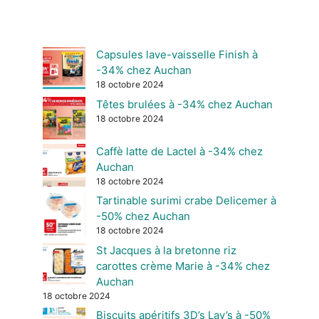
Capsules lave-vaisselle Finish à
-34% chez Auchan
18 octobre 2024
Têtes brulées à -34% chez Auchan
18 octobre 2024
Caffè latte de Lactel à -34% chez
Auchan
18 octobre 2024
Tartinable surimi crabe Delicemer à
-50% chez Auchan
18 octobre 2024
St Jacques à la bretonne riz
carottes crème Marie à -34% chez
Auchan
18 octobre 2024
Biscuits apéritifs 3D’s Lay’s à -50%