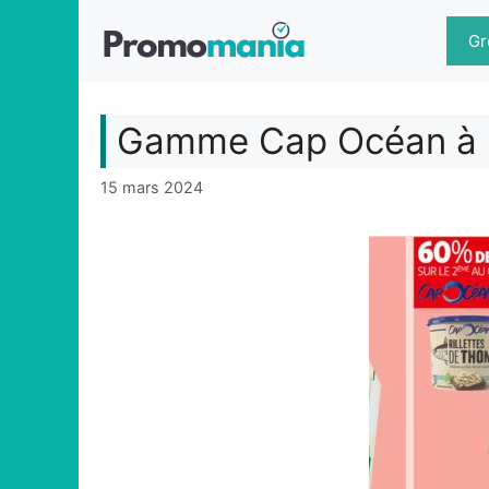
Aller
au
Gr
contenu
Gamme Cap Océan à 
15 mars 2024