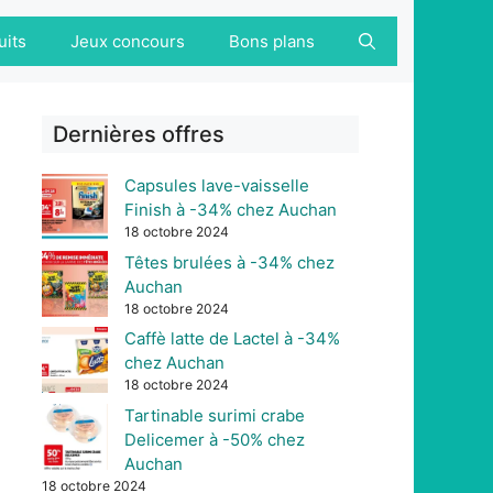
uits
Jeux concours
Bons plans
Dernières offres
Capsules lave-vaisselle
Finish à -34% chez Auchan
18 octobre 2024
Têtes brulées à -34% chez
Auchan
18 octobre 2024
Caffè latte de Lactel à -34%
chez Auchan
18 octobre 2024
Tartinable surimi crabe
Delicemer à -50% chez
Auchan
18 octobre 2024