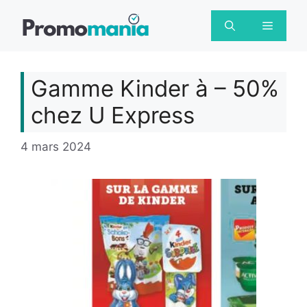
Aller
au
Menu
contenu
Gamme Kinder à – 50%
chez U Express
4 mars 2024