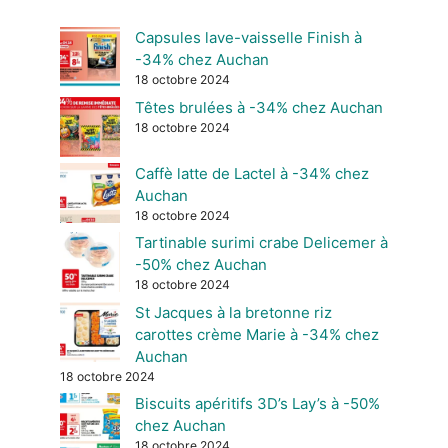
Capsules lave-vaisselle Finish à
-34% chez Auchan
18 octobre 2024
Têtes brulées à -34% chez Auchan
18 octobre 2024
Caffè latte de Lactel à -34% chez
Auchan
18 octobre 2024
Tartinable surimi crabe Delicemer à
-50% chez Auchan
18 octobre 2024
St Jacques à la bretonne riz
carottes crème Marie à -34% chez
Auchan
18 octobre 2024
Biscuits apéritifs 3D’s Lay’s à -50%
chez Auchan
18 octobre 2024