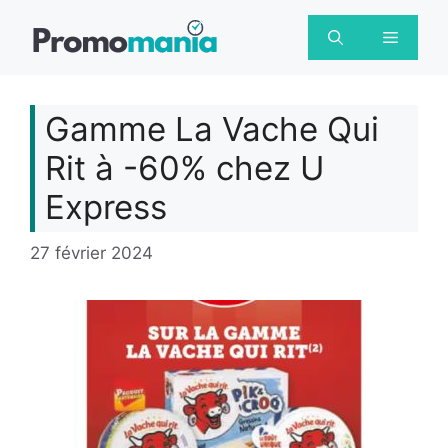
Aller
au
Menu
contenu
Gamme La Vache Qui
Rit à -60% chez U
Express
27 février 2024