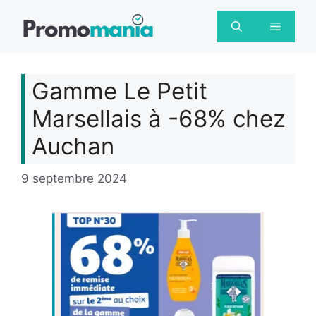
Aller
au
Menu
contenu
Gamme Le Petit
Marsellais à -68% chez
Auchan
9 septembre 2024