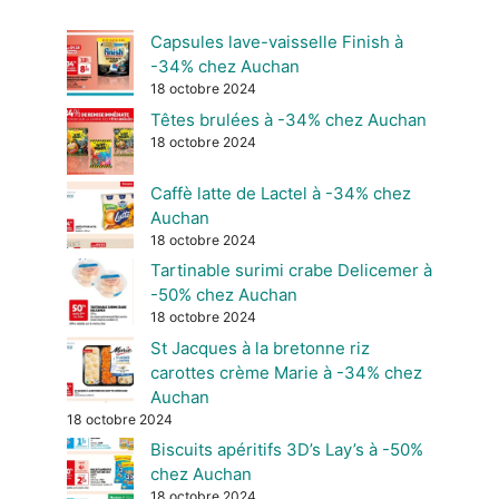
Capsules lave-vaisselle Finish à
-34% chez Auchan
18 octobre 2024
Têtes brulées à -34% chez Auchan
18 octobre 2024
Caffè latte de Lactel à -34% chez
Auchan
18 octobre 2024
Tartinable surimi crabe Delicemer à
-50% chez Auchan
18 octobre 2024
St Jacques à la bretonne riz
carottes crème Marie à -34% chez
Auchan
18 octobre 2024
Biscuits apéritifs 3D’s Lay’s à -50%
chez Auchan
18 octobre 2024