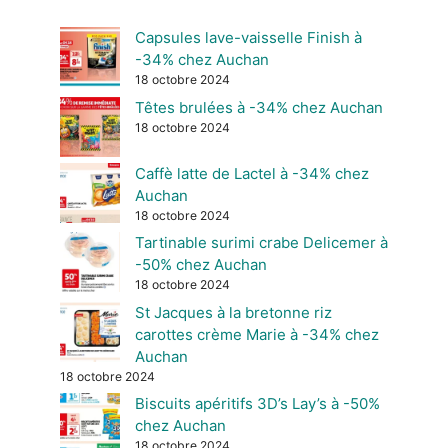
Capsules lave-vaisselle Finish à
-34% chez Auchan
18 octobre 2024
Têtes brulées à -34% chez Auchan
18 octobre 2024
Caffè latte de Lactel à -34% chez
Auchan
18 octobre 2024
Tartinable surimi crabe Delicemer à
-50% chez Auchan
18 octobre 2024
St Jacques à la bretonne riz
carottes crème Marie à -34% chez
Auchan
18 octobre 2024
Biscuits apéritifs 3D’s Lay’s à -50%
chez Auchan
18 octobre 2024