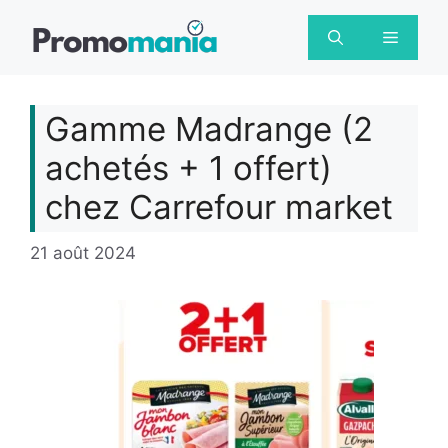
Aller
au
Menu
contenu
Gamme Madrange (2
achetés + 1 offert)
chez Carrefour market
21 août 2024