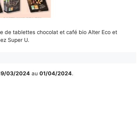
de tablettes chocolat et café bio Alter Eco et
hez Super U.
19/03/2024
au
01/04/2024
.