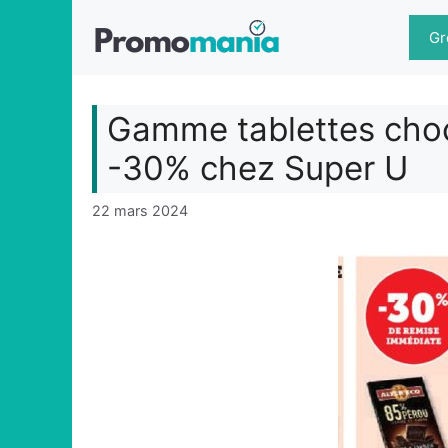
Aller
au
Gr
contenu
Gamme tablettes choco
-30% chez Super U
22 mars 2024