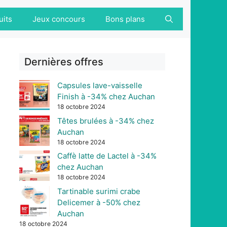
uits
Jeux concours
Bons plans
Dernières offres
Capsules lave-vaisselle
Finish à -34% chez Auchan
18 octobre 2024
Têtes brulées à -34% chez
Auchan
18 octobre 2024
Caffè latte de Lactel à -34%
chez Auchan
18 octobre 2024
Tartinable surimi crabe
Delicemer à -50% chez
Auchan
18 octobre 2024