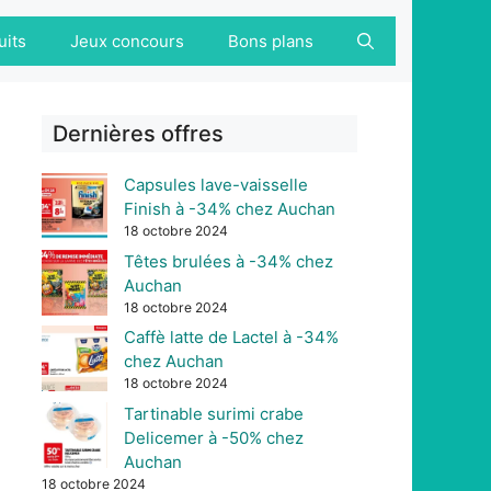
uits
Jeux concours
Bons plans
Dernières offres
Capsules lave-vaisselle
Finish à -34% chez Auchan
18 octobre 2024
Têtes brulées à -34% chez
Auchan
18 octobre 2024
Caffè latte de Lactel à -34%
chez Auchan
18 octobre 2024
Tartinable surimi crabe
Delicemer à -50% chez
Auchan
18 octobre 2024