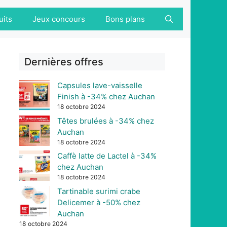
uits
Jeux concours
Bons plans
Dernières offres
Capsules lave-vaisselle
Finish à -34% chez Auchan
18 octobre 2024
Têtes brulées à -34% chez
Auchan
18 octobre 2024
Caffè latte de Lactel à -34%
chez Auchan
18 octobre 2024
Tartinable surimi crabe
Delicemer à -50% chez
Auchan
18 octobre 2024