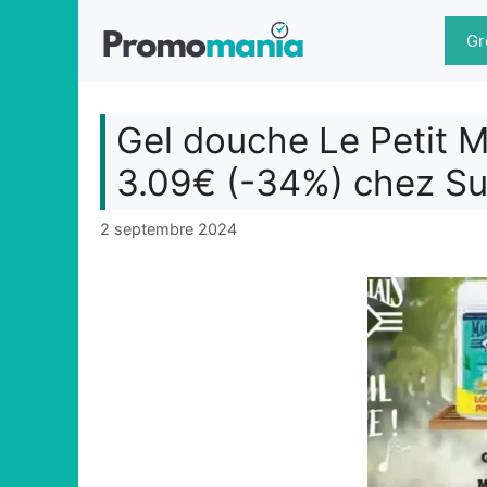
Aller
au
Gr
contenu
Gel douche Le Petit Ma
3.09€ (-34%) chez Su
2 septembre 2024