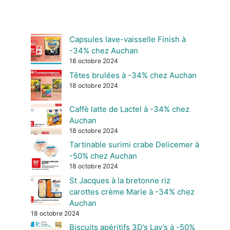
Capsules lave-vaisselle Finish à
-34% chez Auchan
18 octobre 2024
Têtes brulées à -34% chez Auchan
18 octobre 2024
Caffè latte de Lactel à -34% chez
Auchan
18 octobre 2024
Tartinable surimi crabe Delicemer à
-50% chez Auchan
18 octobre 2024
St Jacques à la bretonne riz
carottes crème Marie à -34% chez
Auchan
18 octobre 2024
Biscuits apéritifs 3D’s Lay’s à -50%