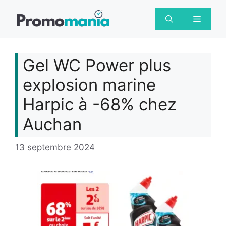
Aller
au
Menu
contenu
Gel WC Power plus
explosion marine
Harpic à -68% chez
Auchan
13 septembre 2024