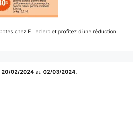
tes chez E.Leclerc et profitez d’une réduction
u
20/02/2024
au
02/03/2024
.