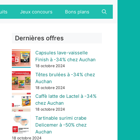
uits
Jeux concours
Bons plans
Dernières offres
Capsules lave-vaisselle
Finish à -34% chez Auchan
18 octobre 2024
Têtes brulées à -34% chez
Auchan
18 octobre 2024
Caffè latte de Lactel à -34%
chez Auchan
18 octobre 2024
Tartinable surimi crabe
Delicemer à -50% chez
Auchan
18 octobre 2024