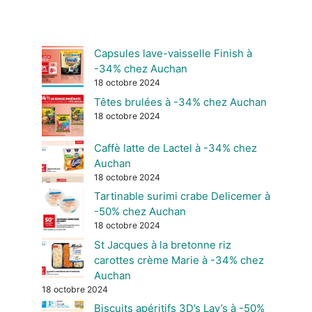
Capsules lave-vaisselle Finish à
-34% chez Auchan
18 octobre 2024
Têtes brulées à -34% chez Auchan
18 octobre 2024
Caffè latte de Lactel à -34% chez
Auchan
18 octobre 2024
Tartinable surimi crabe Delicemer à
-50% chez Auchan
18 octobre 2024
St Jacques à la bretonne riz
carottes crème Marie à -34% chez
Auchan
18 octobre 2024
Biscuits apéritifs 3D’s Lay’s à -50%