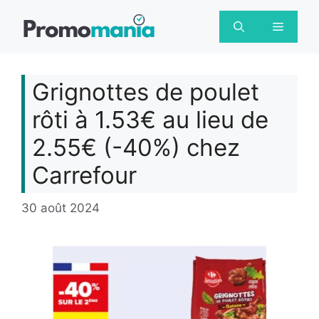
Aller
au
Menu
contenu
Grignottes de poulet
rôti à 1.53€ au lieu de
2.55€ (-40%) chez
Carrefour
30 août 2024