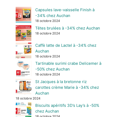
Capsules lave-vaisselle Finish à
-34% chez Auchan
18 octobre 2024
Têtes brulées à -34% chez Auchan
18 octobre 2024
Caffè latte de Lactel à -34% chez
Auchan
18 octobre 2024
Tartinable surimi crabe Delicemer à
-50% chez Auchan
18 octobre 2024
St Jacques à la bretonne riz
carottes crème Marie à -34% chez
Auchan
18 octobre 2024
Biscuits apéritifs 3D’s Lay’s à -50%
chez Auchan
18 octobre 2024