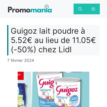
Aller
au
Menu
contenu
Guigoz lait poudre à
5.52€ au lieu de 11.05€
(-50%) chez Lidl
7 février 2024