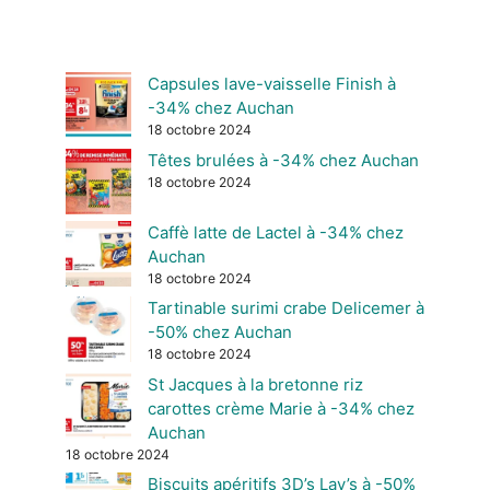
Capsules lave-vaisselle Finish à
-34% chez Auchan
18 octobre 2024
Têtes brulées à -34% chez Auchan
18 octobre 2024
Caffè latte de Lactel à -34% chez
Auchan
18 octobre 2024
Tartinable surimi crabe Delicemer à
-50% chez Auchan
18 octobre 2024
St Jacques à la bretonne riz
carottes crème Marie à -34% chez
Auchan
18 octobre 2024
Biscuits apéritifs 3D’s Lay’s à -50%