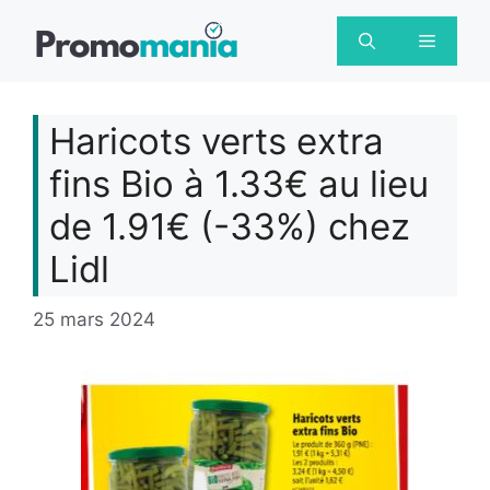
Aller
au
Menu
contenu
Haricots verts extra
fins Bio à 1.33€ au lieu
de 1.91€ (-33%) chez
Lidl
25 mars 2024