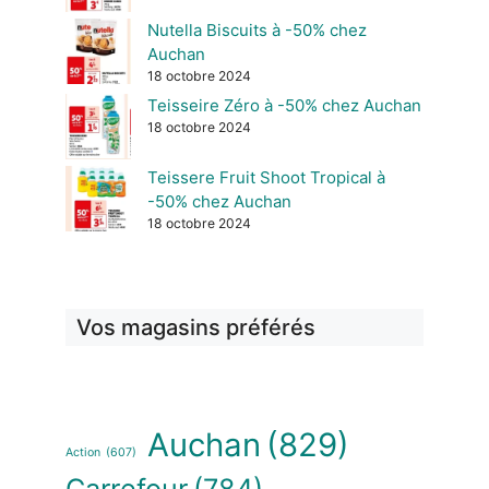
Nutella Biscuits à -50% chez
Auchan
18 octobre 2024
Teisseire Zéro à -50% chez Auchan
18 octobre 2024
Teissere Fruit Shoot Tropical à
-50% chez Auchan
18 octobre 2024
Vos magasins préférés
Auchan
(829)
Action
(607)
Carrefour
(784)