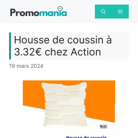
Aller
au
Menu
contenu
Housse de coussin à
3.32€ chez Action
19 mars 2024