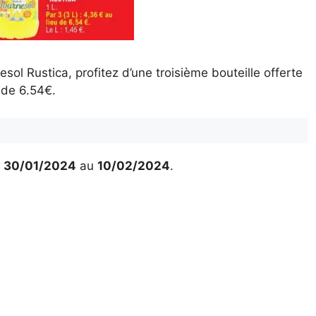
esol Rustica, profitez d’une troisième bouteille offerte
u de 6.54€.
u
30/01/2024
au
10/02/2024
.