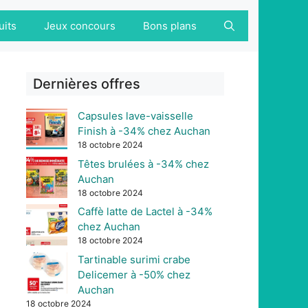
uits
Jeux concours
Bons plans
Dernières offres
Capsules lave-vaisselle
Finish à -34% chez Auchan
18 octobre 2024
Têtes brulées à -34% chez
Auchan
18 octobre 2024
Caffè latte de Lactel à -34%
chez Auchan
18 octobre 2024
Tartinable surimi crabe
Delicemer à -50% chez
Auchan
18 octobre 2024