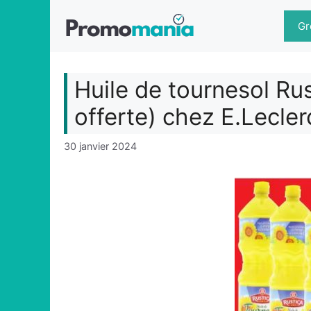
Aller
au
Gr
contenu
Huile de tournesol Ru
offerte) chez E.Lecler
30 janvier 2024