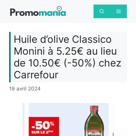
Aller
au
Menu
contenu
Huile d’olive Classico
Monini à 5.25€ au lieu
de 10.50€ (-50%) chez
Carrefour
19 avril 2024