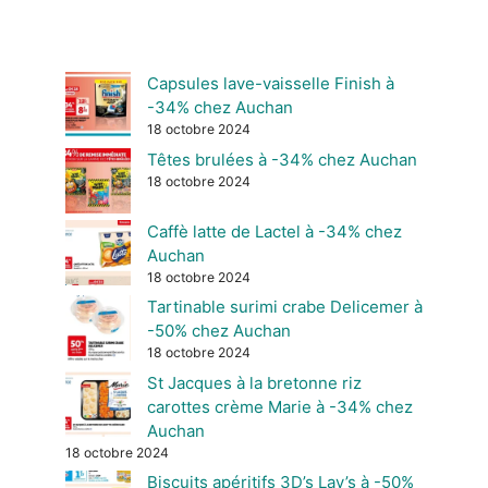
Capsules lave-vaisselle Finish à
-34% chez Auchan
18 octobre 2024
Têtes brulées à -34% chez Auchan
18 octobre 2024
Caffè latte de Lactel à -34% chez
Auchan
18 octobre 2024
Tartinable surimi crabe Delicemer à
-50% chez Auchan
18 octobre 2024
St Jacques à la bretonne riz
carottes crème Marie à -34% chez
Auchan
18 octobre 2024
Biscuits apéritifs 3D’s Lay’s à -50%