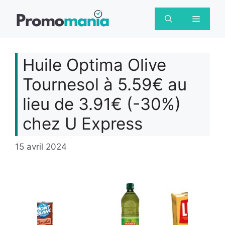
Aller
au
Menu
contenu
Huile Optima Olive
Tournesol à 5.59€ au
lieu de 3.91€ (-30%)
chez U Express
15 avril 2024