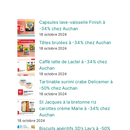
Capsules lave-vaisselle Finish à
-34% chez Auchan
18 octobre 2024
Têtes brulées à -34% chez Auchan
18 octobre 2024
Caffè latte de Lactel à -34% chez
Auchan
18 octobre 2024
Tartinable surimi crabe Delicemer à
-50% chez Auchan
18 octobre 2024
St Jacques à la bretonne riz
carottes crème Marie à -34% chez
Auchan
18 octobre 2024
Biscuits apéritifs 3D’s Lay’s à -50%