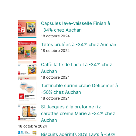
Capsules lave-vaisselle Finish à
-34% chez Auchan
18 octobre 2024
Têtes brulées à -34% chez Auchan
18 octobre 2024
Caffè latte de Lactel à -34% chez
Auchan
18 octobre 2024
Tartinable surimi crabe Delicemer à
-50% chez Auchan
18 octobre 2024
St Jacques à la bretonne riz
carottes crème Marie à -34% chez
Auchan
18 octobre 2024
Biscuits apéritifs 3D’s Lay’s à -50%