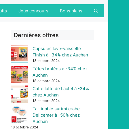
uits
Jeux concours
Bons plans
Dernières offres
Capsules lave-vaisselle
Finish à -34% chez Auchan
18 octobre 2024
Têtes brulées à -34% chez
Auchan
18 octobre 2024
Caffè latte de Lactel à -34%
chez Auchan
18 octobre 2024
Tartinable surimi crabe
Delicemer à -50% chez
Auchan
18 octobre 2024