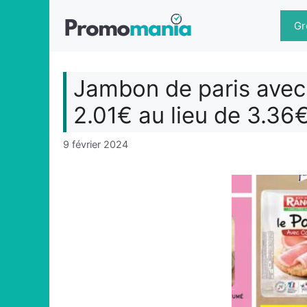
Aller
au
Gr
contenu
Jambon de paris ave
2.01€ au lieu de 3.36
9 février 2024