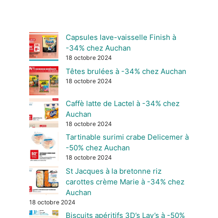
Capsules lave-vaisselle Finish à
-34% chez Auchan
18 octobre 2024
Têtes brulées à -34% chez Auchan
18 octobre 2024
Caffè latte de Lactel à -34% chez
Auchan
18 octobre 2024
Tartinable surimi crabe Delicemer à
-50% chez Auchan
18 octobre 2024
St Jacques à la bretonne riz
carottes crème Marie à -34% chez
Auchan
18 octobre 2024
Biscuits apéritifs 3D’s Lay’s à -50%