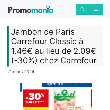
Aller
au
Menu
contenu
Jambon de Paris
Carrefour Classic à
1.46€ au lieu de 2.09€
(-30%) chez Carrefour
21 mars 2024