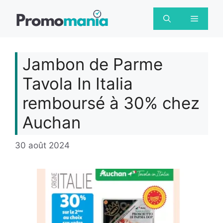
Aller
au
Menu
contenu
Jambon de Parme
Tavola In Italia
remboursé à 30% chez
Auchan
30 août 2024