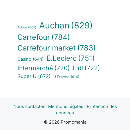
Auchan
(829)
Action
(607)
Carrefour
(784)
Carrefour market
(783)
E.Leclerc
(751)
Casino
(644)
Intermarché
(720)
Lidl
(722)
Super U
(672)
U Express
(614)
Nous contacter
Mentions légales
Protection des
données
© 2026 Promomania