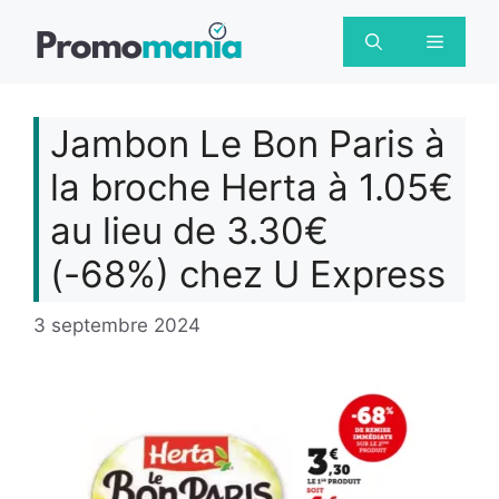
Aller
au
Menu
contenu
Jambon Le Bon Paris à
la broche Herta à 1.05€
au lieu de 3.30€
(-68%) chez U Express
3 septembre 2024