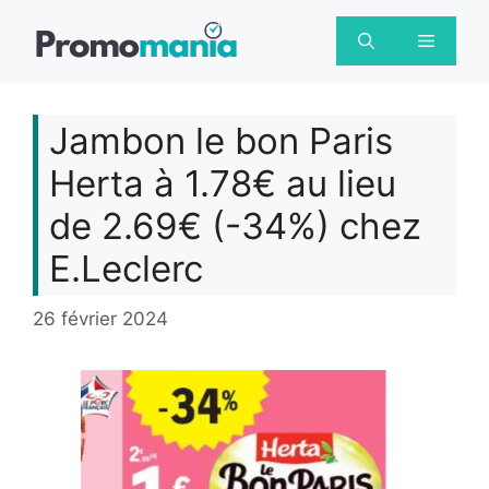
Aller
au
Menu
contenu
Jambon le bon Paris
Herta à 1.78€ au lieu
de 2.69€ (-34%) chez
E.Leclerc
26 février 2024