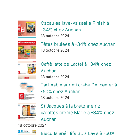
Capsules lave-vaisselle Finish à
-34% chez Auchan
18 octobre 2024
Têtes brulées à -34% chez Auchan
18 octobre 2024
Caffè latte de Lactel à -34% chez
Auchan
18 octobre 2024
Tartinable surimi crabe Delicemer à
-50% chez Auchan
18 octobre 2024
St Jacques à la bretonne riz
carottes crème Marie à -34% chez
Auchan
18 octobre 2024
Biscuits apéritifs 3D’s Lay’s à -50%